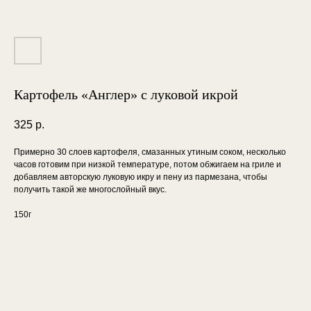
Картофель «Англер» с луковой икрой
325
р.
Примерно 30 слоев картофеля, смазанных утиным соком, несколько
часов готовим при низкой температуре, потом обжигаем на гриле и
добавляем авторскую луковую икру и пену из пармезана, чтобы
получить такой же многослойный вкус.
150г